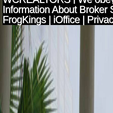
Information About Broker 
FrogKings
|
iOffice
|
Privac