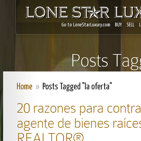
Go to LoneStarLuxury.com
BUY
SELL
Posts Tagg
Home
»
Posts Tagged "la oferta"
20 razones para contra
agente de bienes raíce
REALTOR®