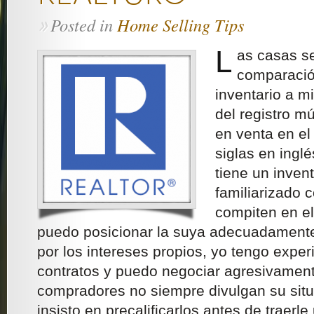
Posted in
Home Selling Tips
»
L
as casas s
comparació
inventario a m
del registro m
en venta en el
siglas en ingl
tiene un inven
familiarizado 
compiten en el
puedo posicionar la suya adecuadamente.
por los intereses propios, yo tengo exper
contratos y puedo negociar agresivament
compradores no siempre divulgan su situ
insisto en precalificarlos antes de traerle